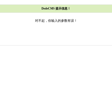
DedeCMS 提示信息！
对不起，你输入的参数有误！